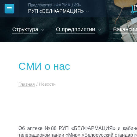
Предприятия «ФАРМАЦИЯ»
РУП «БЕЛФАРМАЦИЯ»
Структура
О предприятии
Ваканси
СМИ о нас
Главная
/
Новости
Об аптеке №88 РУП «БЕЛФАРМАЦИЯ» и кабинете
телерадиокомпании «Мир» «Белорусский стандарт» 