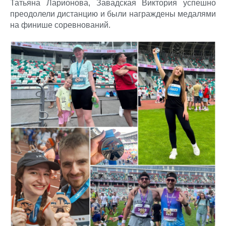
Татьяна Ларионова, Завадская Виктория успешно
преодолели дистанцию и были награждены медалями
на финише соревнований.