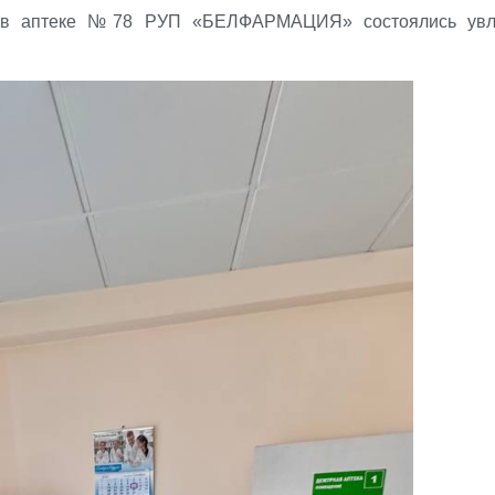
и в аптеке №78 РУП «БЕЛФАРМАЦИЯ» состоялись увл