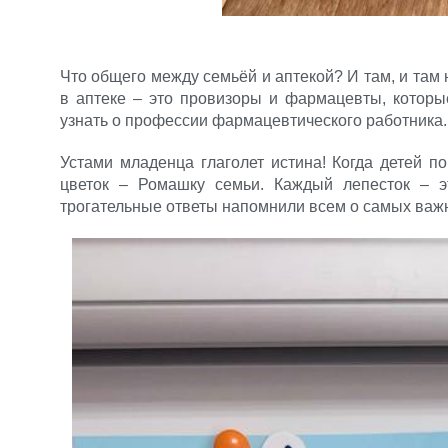
Что общего между семьёй и аптекой? И там, и там н
в аптеке – это провизоры и фармацевты, которы
узнать о профессии фармацевтического работника.
Устами младенца глаголет истина! Когда детей п
цветок – Ромашку семьи. Каждый лепесток – эт
трогательные ответы напомнили всем о самых важн