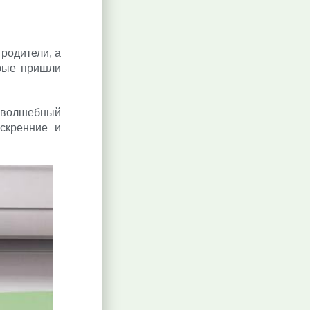
 родители, а
орые пришли
и волшебный
скренние и