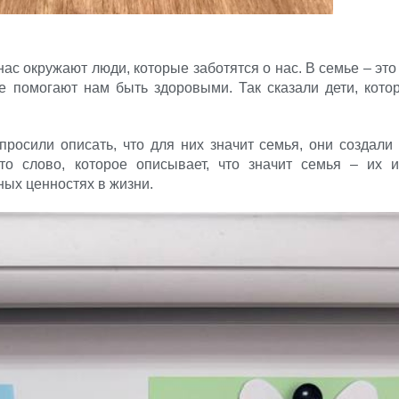
ас окружают люди, которые заботятся о нас. В семье – это
е помогают нам быть здоровыми. Так сказали дети, кот
опросили описать, что для них значит семья, они создал
о слово, которое описывает, что значит семья – их и
ых ценностях в жизни.