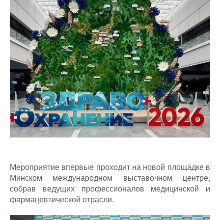
Мероприятие впервые проходит на новой площадке в
Минском международном выставочном центре,
собрав ведущих профессионалов медицинской и
фармацевтической отрасли.