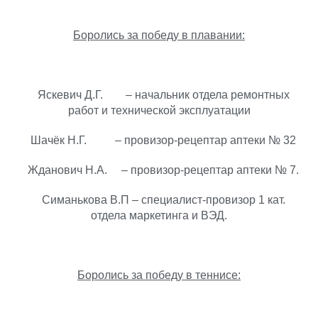
Боролись за победу в плавании:
Яскевич Д.Г. – начальник отдела ремонтных
работ и технической эксплуатации
Шачёк Н.Г. – провизор-рецептар аптеки № 32
Жданович Н.А. – провизор-рецептар аптеки № 7.
Симанькова В.П – специалист-провизор 1 кат.
отдела маркетинга и ВЭД.
Боролись за победу в теннисе: