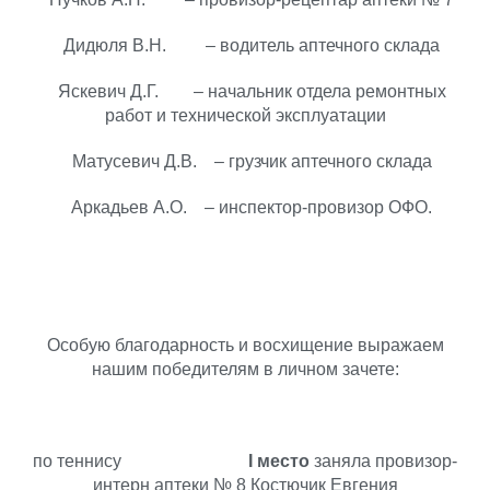
Дидюля В.Н. – водитель аптечного склада
Яскевич Д.Г. – начальник отдела ремонтных
работ и технической эксплуатации
Матусевич Д.В. – грузчик аптечного склада
Аркадьев А.О. – инспектор-провизор ОФО.
Особую благодарность и восхищение выражаем
нашим победителям в личном зачете:
по теннису
I
место
заняла провизор-
интерн аптеки № 8 Костючик Евгения