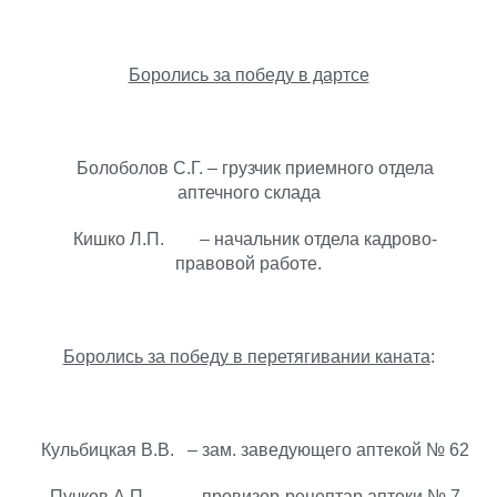
Боролись за победу в дартсе
Болоболов С.Г. – грузчик приемного отдела
аптечного склада
Кишко Л.П. – начальник отдела кадрово-
правовой работе.
Боролись за победу в перетягивании каната
:
Кульбицкая В.В. – зам. заведующего аптекой № 62
Пучков А.П. – провизор-рецептар аптеки № 7