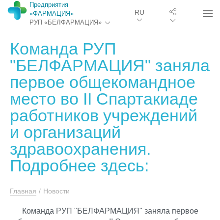
Предприятия
RU
«ФАРМАЦИЯ»
РУП «БЕЛФАРМАЦИЯ»
Команда РУП
"БЕЛФАРМАЦИЯ" заняла
первое общекомандное
место во II Спартакиаде
работников учреждений
и организаций
здравоохранения.
Подробнее здесь:
Главная
/
Новости
Команда РУП "БЕЛФАРМАЦИЯ" заняла первое