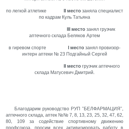
по легкой атлетике
II
место
заняла специалист
по кадрам Куль Татьяна
III
место
занял грузчик
аптечного склада Беляков Артем
в гиревом спорте
I
место
занял провизор-
интерн аптеки № 23 Подгайный Сергей
II
место
грузчик аптечного
склада Матусевич Дмитрий.
Благодарим руководство РУП "БЕЛФАРМАЦИЯ",
аптечного склада, аптек №№ 7, 8, 13, 23, 25, 32, 47, 62,
80, 109 за содействие спортивному движению
профсоюза, просим всех активизировать работу в