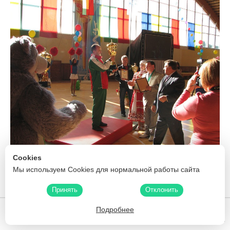
Cookies
Мы используем Cookies для нормальной работы сайта
Принять
Отклонить
Подробнее
Белфармация
Скидки
Карта аптек
Производители
Поиск