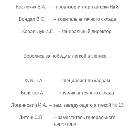
Костючик Е.А. – провизор-интерн аптеки № 8
Бондал В.С. – водитель аптечного склада
Ковальчук И.Е. – генеральный директор.
Боролись за победу в легкой атлетике
:
Куль Т.А. – специалист по кадрам
Беляков А.Г. – грузчик аптечного склада
Логвинович И.А. – зам. заведующего аптекой № 13
Литош С.В. – заместитель генерального
директора.