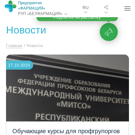
Предприятия
RU
«ФАРМАЦИЯ»
РУП «БЕЛФАРМАЦИЯ»
Подписка на рассылку
Новости
Главная
/
Новости
17.10.2019
Обучающие курсы для профгрупоргов