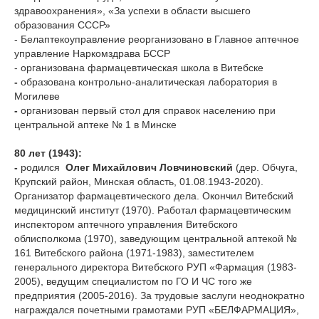
здравоохранения», «За успехи в области высшего
образования СССР»
- Белаптекоуправление реорганизовано в Главное аптечное
управление Наркомздрава БССР
- организована фармацевтическая школа в Витебске
-
образована контрольно-аналитическая лаборатория в
Могилеве
-
организован первый стол для справок населению при
центральной аптеке № 1 в Минске
80 лет (1943):
-
родился
Олег Михайлович Ловчиновский
(дер. Обчуга,
Крупский район, Минская область, 01.08.1943-2020).
Организатор фармацевтического дела. Окончил Витебский
медицинский институт (1970). Работал фармацевтическим
инспектором аптечного управления Витебского
облисполкома (1970), заведующим центральной аптекой №
161 Витебского района (1971-1983), заместителем
генерального директора Витебского РУП «Фармация (1983-
2005), ведущим специалистом по ГО И ЧС того же
предприятия (2005-2016). За трудовые заслуги неоднократно
награждался почетными грамотами РУП «БЕЛФАРМАЦИЯ»,