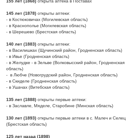
155 лет (1868)
открыта аптека в Поставах
145 лет (1878)
открыты аптеки:
- в Костюковичах (Могилевская область)
- в Краснополье (Могилевская область)
- в Шерешево (Брестская область)
140 лет (1883)
открыты аптеки:
- в Василишках (Щучинский район, Гродненская область)
- в Ивье (Гродненская область)
- в Желудке - в Зельве (Волковысский район, Гродненская
область)
- в Любче (Новогрудский район, Гродненская область)
- в Скиделе (Гродненская область)
- в Ушачах (Витебская область)
135 лет (1888)
открыты первые аптеки:
- в Заславле, Мяделе, Старобине (Минская область)
130 лет (1893)
открыты первые аптеки в с. Малеч и Селец
(Брестская область)
125 лет назад
(1898)