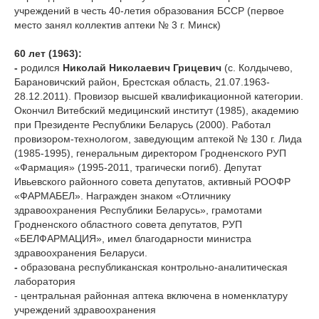
учреждений в честь 40-летия образования БССР (первое
место занял коллектив аптеки № 3 г. Минск)
60 лет (1963):
-
родился
Николай Николаевич Грицевич
(с. Колдычево,
Барановичский район, Брестская область, 21.07.1963-
28.12.2011). Провизор высшей квалификационной категории.
Окончил Витебский медицинский институт (1985), академию
при Президенте Республики Беларусь (2000). Работал
провизором-технологом, заведующим аптекой № 130 г. Лида
(1985-1995), генеральным директором Гродненского РУП
«Фармация» (1995-2011, трагически погиб). Депутат
Ивьевского районного совета депутатов, активный РООФР
«ФАРМАБЕЛ». Награжден знаком «Отличнику
здравоохранения Республики Беларусь», грамотами
Гродненского областного совета депутатов, РУП
«БЕЛФАРМАЦИЯ», имел благодарности министра
здравоохранения Беларуси.
-
образована республиканская контрольно-аналитическая
лаборатория
- центральная районная аптека включена в номенклатуру
учреждений здравоохранения