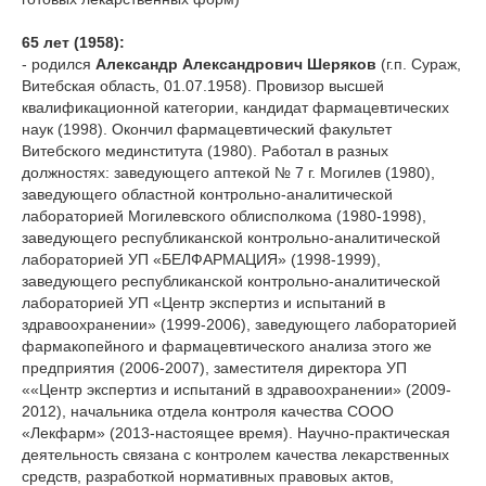
65 лет (1958):
- родился
Александр Александрович Шеряков
(г.п. Сураж,
Витебская область, 01.07.1958). Провизор высшей
квалификационной категории, кандидат фармацевтических
наук (1998). Окончил фармацевтический факультет
Витебского мединститута (1980). Работал в разных
должностях: заведующего аптекой № 7 г. Могилев (1980),
заведующего областной контрольно-аналитической
лабораторией Могилевского облисполкома (1980-1998),
заведующего республиканской контрольно-аналитической
лабораторией УП «БЕЛФАРМАЦИЯ» (1998-1999),
заведующего республиканской контрольно-аналитической
лабораторией УП «Центр экспертиз и испытаний в
здравоохранении» (1999-2006), заведующего лабораторией
фармакопейного и фармацевтического анализа этого же
предприятия (2006-2007), заместителя директора УП
««Центр экспертиз и испытаний в здравоохранении» (2009-
2012), начальника отдела контроля качества СООО
«Лекфарм» (2013-настоящее время). Научно-практическая
деятельность связана с контролем качества лекарственных
средств, разработкой нормативных правовых актов,