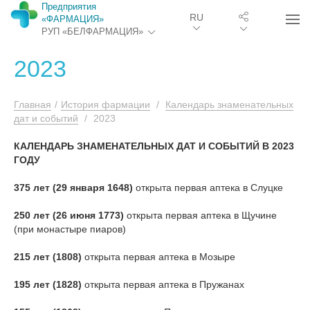
Предприятия
RU
«ФАРМАЦИЯ»
РУП «БЕЛФАРМАЦИЯ»
2023
Главная
/
История фармации
/
Календарь знаменательных
дат и событий
/
2023
КАЛЕНДАРЬ ЗНАМЕНАТЕЛЬНЫХ ДАТ И СОБЫТИЙ В
2023
ГОДУ
375 лет
(29 января 1648)
открыта первая аптека в Слуцке
250 лет (26 июня 1773)
открыта первая аптека в Щучине
(при монастыре пиаров)
215 лет (1808)
открыта первая аптека в Мозыре
195 лет (1828)
открыта первая аптека в Пружанах