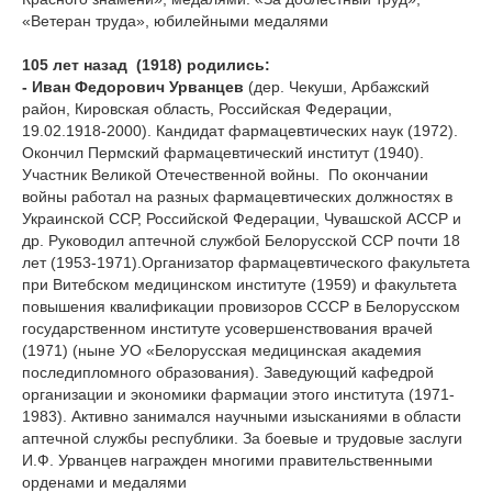
«Ветеран труда», юбилейными медалями
105 лет назад (1918) родились:
- Иван Федорович Урванцев
(дер. Чекуши, Арбажский
район, Кировская область, Российская Федерации,
19.02.1918-2000). Кандидат фармацевтических наук (1972).
Окончил Пермский фармацевтический институт (1940).
Участник Великой Отечественной войны. По окончании
войны работал на разных фармацевтических должностях в
Украинской ССР, Российской Федерации, Чувашской АССР и
др. Руководил аптечной службой Белорусской ССР почти 18
лет (1953-1971).Организатор фармацевтического факультета
при Витебском медицинском институте (1959) и факультета
повышения квалификации провизоров СССР в Белорусском
государственном институте усовершенствования врачей
(1971) (ныне УО «Белорусская медицинская академия
последипломного образования). Заведующий кафедрой
организации и экономики фармации этого института (1971-
1983). Активно занимался научными изысканиями в области
аптечной службы республики. За боевые и трудовые заслуги
И.Ф. Урванцев награжден многими правительственными
орденами и медалями