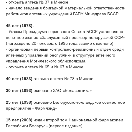
- открыта аптека № 37 в Минске
- начало введения бригадной материальной ответственности
работников аптечных учреждений ГАПУ Минздрава БССР
45 лет (1978):
- Указом Президиума верховного Совета БССР установлено
почетное звание «Заслуженный провизор Белорусской ССР»
(награждено 20 человек, с 1995 года звание отменено)
- организован первый контрольно-ревизионный отдел среди
аптечных управлений республики в структуре аптечного
управления Могилевского облисполкома
- открыта аптека № 65 и № 67 в Минске
40 лет (1983)
открыта аптека № 78 в Минске
30 лет (1993)
основано ЗАО «Беласептика»
25 лет (1998)
основано Белорусско-голландское совместное
предприятие «Фармлэнд»
15 лет (2008)
издан второй том Национальной фармакопеи
Республики Беларусь (первое издание)