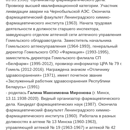
Провизор высшей квалификационной категории. Участник
ликвидации аварии на Чернобыльской АЭС. Окончила
фармацевтический факультет Ленинградского химико-
фармацевтического института (1963). Начата трудовая
деятельности в должности старшего инспектора,
заведующего отделом аптечной сети аптечного управления
Гомельского облздравотдела. Заместитель начальника
Гомельского аптекоуправления (1964-1993), генеральный
директор Гомельского ОПО «Фармация» (1993-1995),
заместитель директора Гомельского филиала СП
«Белфарм» (1995-2012), провизор-информатор ЦРА № 79 г.
Гомель (2012-2016). Награждена значком «Отличнику
здравоохранения» (1971), имеет почетное звание
«Заслуженный работник здравоохранения Республики
Беларусь» (1991)
- родилась
Галина Максимовна Миронова
(г. Минск,
13.11.1938-2020). Видный организатор фармацевтического
дела. Кандидат фармацевтических наук (1987). Окончила
фармацевтический факультет Ленинградского химико-
фармацевтического института (1960). Работала в разных
должностях в аптеке № 13 Минска (1960-1963),
управляющей аптекой № 19 (1963-1967) и аптекой № 42