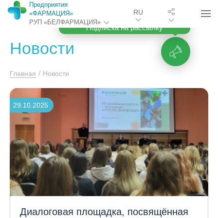
Предприятия
RU
«ФАРМАЦИЯ»
РУП «БЕЛФАРМАЦИЯ»
Подписка на рассылку
Новости
Главная
/
Новости
29.10.2025
Диалоговая площадка, посвящённая