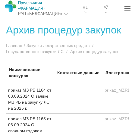
Предприятия
RU
«ФАРМАЦИЯ»
РУП «БЕЛФАРМАЦИЯ»
Архив процедур закупок
Главная
/
Закупки лекарственных средств
/
Государственные закупки ЛС
/
Архив процедур закупок
Наименование
Контактные данные
Электронные
конкурса
приказ МЗ РБ 1164 от
prikaz_MZRB_1
03.09.2024 О заявке
МЗ РБ на закупку ЛС
на 2025 г.
приказ МЗ РБ 1165 от
prikaz_MZRB_1
03.09.2024 О
сводном годовом