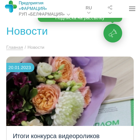
Предприятия
RU
«ФАРМАЦИЯ»
РУП «БЕЛФАРМАЦИЯ»
Подписка на рассылку
Новости
Главная
/
Новости
20.01.2023
Итоги конкурса видеороликов