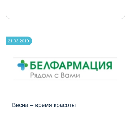
21.03.2019
Весна – время красоты